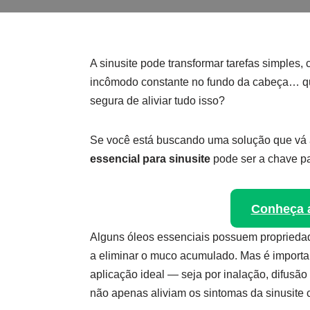
A sinusite pode transformar tarefas simples,
incômodo constante no fundo da cabeça… quem
segura de aliviar tudo isso?
Se você está buscando uma solução que vá 
essencial para sinusite
pode ser a chave par
Conheça a
Alguns óleos essenciais possuem propriedad
a eliminar o muco acumulado. Mas é importan
aplicação ideal — seja por inalação, difus
não apenas aliviam os sintomas da sinusite 