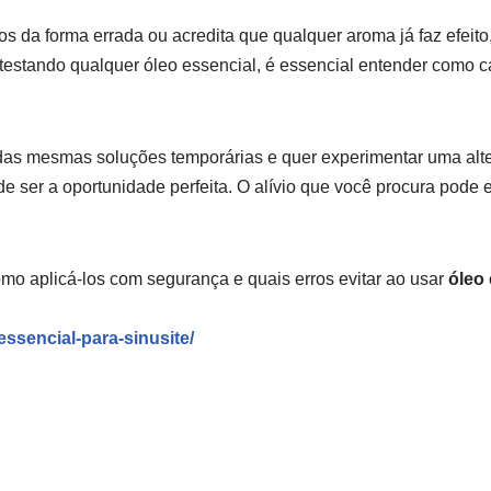
 da forma errada ou acredita que qualquer aroma já faz efeito,
r testando qualquer óleo essencial, é essencial entender como 
s mesmas soluções temporárias e quer experimentar uma altern
de ser a oportunidade perfeita. O alívio que você procura pode
mo aplicá-los com segurança e quais erros evitar ao usar
óleo 
essencial-para-sinusite/