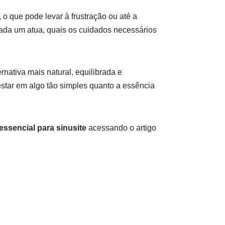
 o que pode levar à frustração ou até a
cada um atua, quais os cuidados necessários
ativa mais natural, equilibrada e
 estar em algo tão simples quanto a essência
essencial para sinusite
acessando o artigo