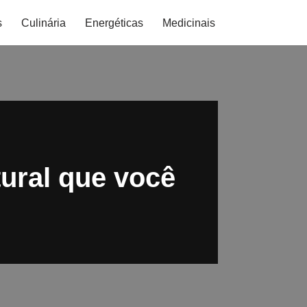
s
Culinária
Energéticas
Medicinais
tural que você