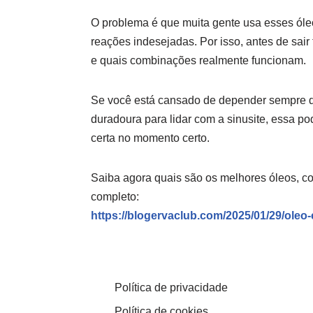
O problema é que muita gente usa esses óleos
reações indesejadas. Por isso, antes de sai
e quais combinações realmente funcionam.
Se você está cansado de depender sempre da
duradoura para lidar com a sinusite, essa po
certa no momento certo.
Saiba agora quais são os melhores óleos, co
completo:
https://blogervaclub.com/2025/01/29/oleo-
Política de privacidade
Política de cookies