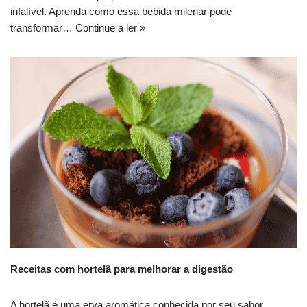
infalível. Aprenda como essa bebida milenar pode
transformar…
Continue a ler »
Receitas com hortelã para melhorar a digestão
A hortelã é uma erva aromática conhecida por seu sabor