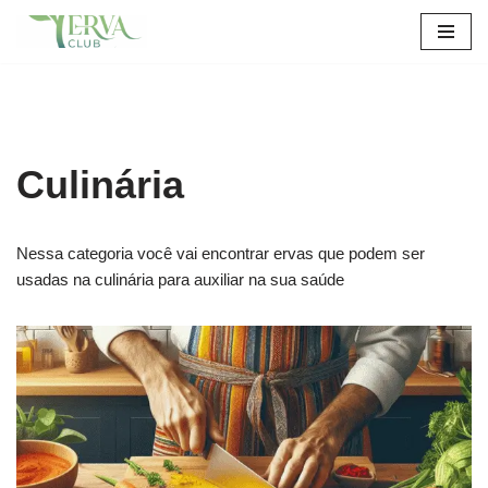
Pular
para
o
conteúdo
Culinária
Nessa categoria você vai encontrar ervas que podem ser
usadas na culinária para auxiliar na sua saúde