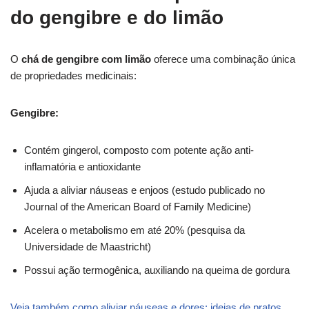
do gengibre e do limão
O
chá de gengibre com limão
oferece uma combinação única
de propriedades medicinais:
Gengibre:
Contém gingerol, composto com potente ação anti-
inflamatória e antioxidante
Ajuda a aliviar náuseas e enjoos (estudo publicado no
Journal of the American Board of Family Medicine)
Acelera o metabolismo em até 20% (pesquisa da
Universidade de Maastricht)
Possui ação termogênica, auxiliando na queima de gordura
Veja também como aliviar náuseas e dores: ideias de pratos