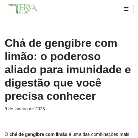
Pular
para
o
conteúdo
Chá de gengibre com
limão: o poderoso
aliado para imunidade e
digestão que você
precisa conhecer
9 de janeiro de 2025
O
chá de gengibre com limão
é uma das combinações mais