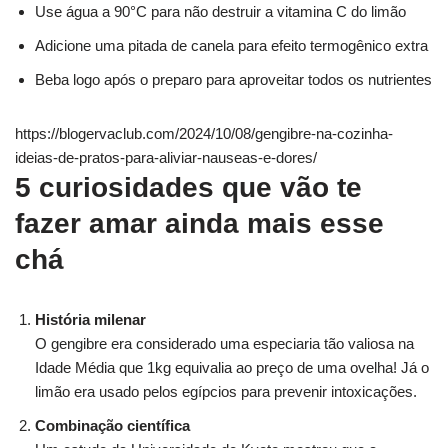
Use água a 90°C para não destruir a vitamina C do limão
Adicione uma pitada de canela para efeito termogênico extra
Beba logo após o preparo para aproveitar todos os nutrientes
https://blogervaclub.com/2024/10/08/gengibre-na-cozinha-
ideias-de-pratos-para-aliviar-nauseas-e-dores/
5 curiosidades que vão te
fazer amar ainda mais esse
chá
História milenar
O gengibre era considerado uma especiaria tão valiosa na
Idade Média que 1kg equivalia ao preço de uma ovelha! Já o
limão era usado pelos egípcios para prevenir intoxicações.
Combinação científica