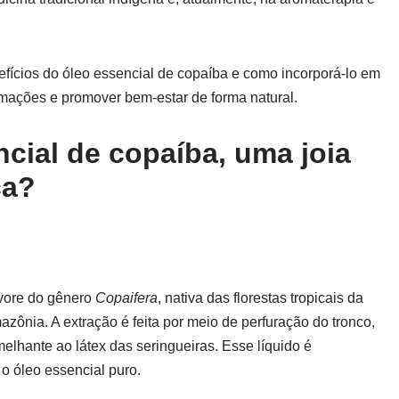
nefícios do óleo essencial de copaíba e como incorporá-lo em
lamações e promover bem-estar de forma natural.
cial de copaíba, uma joia
ca?
rvore do gênero
Copaifera
, nativa das florestas tropicais da
zônia. A extração é feita por meio de perfuração do tronco,
elhante ao látex das seringueiras. Esse líquido é
 o óleo essencial puro.