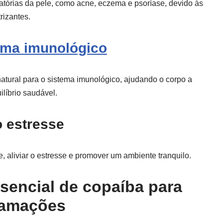
matórias da pele, como acne, eczema e psoríase, devido às
rizantes.
ema imunológico
atural para o sistema imunológico, ajudando o corpo a
líbrio saudável.
o estresse
 aliviar o estresse e promover um ambiente tranquilo.
sencial de copaíba para
flamações