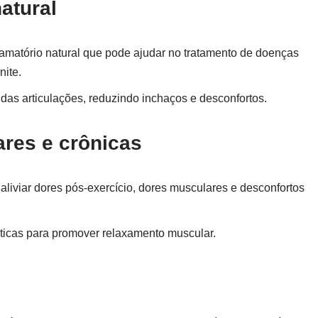
natural
lamatório natural que pode ajudar no tratamento de doenças
nite.
das articulações, reduzindo inchaços e desconfortos.
ares e crônicas
liviar dores pós-exercício, dores musculares e desconfortos
ticas para promover relaxamento muscular.