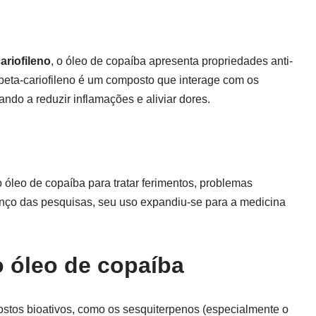
ariofileno
, o óleo de copaíba apresenta propriedades anti-
O beta-cariofileno é um composto que interage com os
ndo a reduzir inflamações e aliviar dores.
 óleo de copaíba para tratar ferimentos, problemas
anço das pesquisas, seu uso expandiu-se para a medicina
o óleo de copaíba
ostos bioativos, como os sesquiterpenos (especialmente o