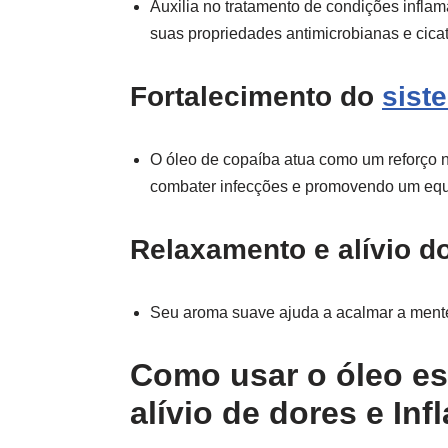
Auxilia no tratamento de condições infla
suas propriedades antimicrobianas e cicat
Fortalecimento do
sist
O óleo de copaíba atua como um reforço n
combater infecções e promovendo um equi
Relaxamento e alívio d
Seu aroma suave ajuda a acalmar a mente,
Como usar o óleo es
alívio de dores e In