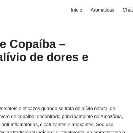
Início
Aromáticas
Chá
de Copaíba –
lívio de dores e
rsáteis e eficazes quando se trata de alívio natural de
árvore de copaíba, encontrada principalmente na Amazônia,
anti-inflamatórias, cicatrizantes e relaxantes. Seu uso
ina tradicional indígena e, atualmente, na aromaterapia e