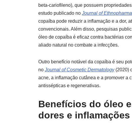
beta-cariofileno), que possuem propriedades 
estudo publicado no
Journal of Ethnopharm
copaíba pode reduzir a inflamação e a dor,
convencionais. Além disso, pesquisas publi
óleo de copaíba é eficaz contra bactérias c
aliado natural no combate a infecções.
Outro benefício notável da copaíba é seu po
no
Journal of Cosmetic Dermatology
(2020) d
acne, a inflamação cutânea e a promover a c
antissépticas e regenerativas.
Benefícios do óleo 
dores e inflamações