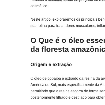
cosmética.
Neste artigo, exploraremos os principais be
sua rotina para tratar dores musculares, inf
O Que é o óleo essen
da floresta amazôni
Origem e extração
O óleo de copaíba é extraído da resina da á
América do Sul, mais especificamente da Ama
permitindo que a resina escorra de forma sem
posteriormente filtrado e destilado para obter