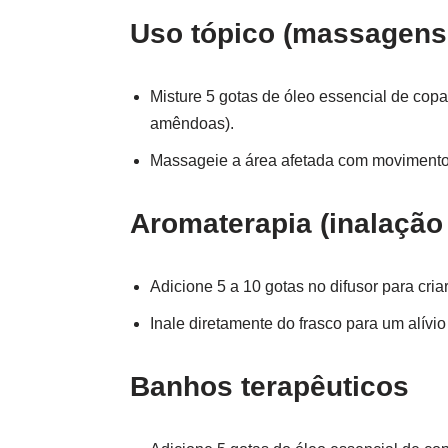
Uso tópico (massagens
Misture 5 gotas de óleo essencial de cop
amêndoas).
Massageie a área afetada com movimentos 
Aromaterapia (inalação 
Adicione 5 a 10 gotas no difusor para cri
Inale diretamente do frasco para um alívio
Banhos terapêuticos