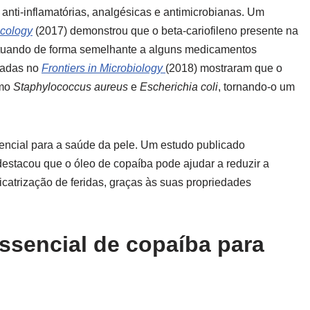
anti-inflamatórias, analgésicas e antimicrobianas. Um
acology
(2017) demonstrou que o beta-cariofileno presente na
 atuando de forma semelhante a alguns medicamentos
cadas no
Frontiers in Microbiology
(2018) mostraram que o
omo
Staphylococcus aureus
e
Escherichia coli
, tornando-o um
tencial para a saúde da pele. Um estudo publicado
estacou que o óleo de copaíba pode ajudar a reduzir a
icatrização de feridas, graças às suas propriedades
essencial de copaíba para