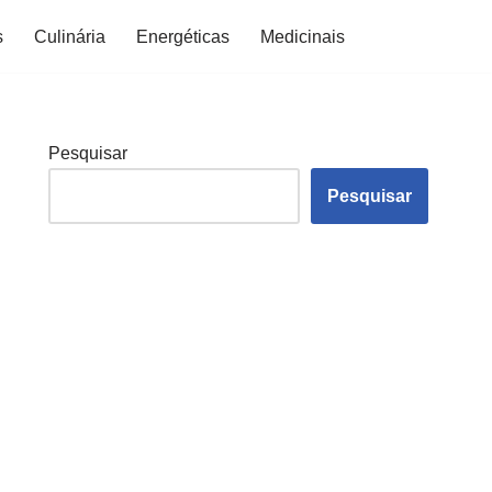
s
Culinária
Energéticas
Medicinais
Pesquisar
Pesquisar