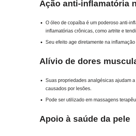
Ação anti-inflamatória 
O óleo de copaíba é um poderoso anti-inf
inflamatórias crônicas, como artrite e tendi
Seu efeito age diretamente na inflamação 
Alívio de dores muscul
Suas propriedades analgésicas ajudam a a
causados por lesões.
Pode ser utilizado em massagens terapêu
Apoio à saúde da pele