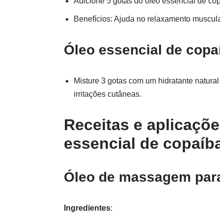
Adicione 5 gotas do óleo essencial de c
Benefícios: Ajuda no relaxamento muscula
Óleo essencial de copa
Misture 3 gotas com um hidratante natural
irritações cutâneas.
Receitas e aplicaçõe
essencial de copaíb
Óleo de massagem para 
Ingredientes
: