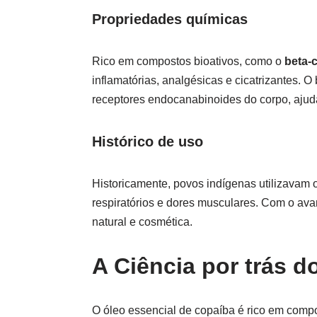
Propriedades químicas
Rico em compostos bioativos, como o
beta-c
inflamatórias, analgésicas e cicatrizantes. 
receptores endocanabinoides do corpo, ajuda
Histórico de uso
Historicamente, povos indígenas utilizavam o
respiratórios e dores musculares. Com o av
natural e cosmética.
A Ciência por trás d
O óleo essencial de copaíba é rico em comp