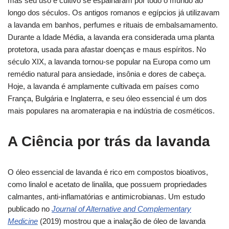
mas seu uso e cultivo se espalharam por todo o mundo ao
longo dos séculos. Os antigos romanos e egípcios já utilizavam
a lavanda em banhos, perfumes e rituais de embalsamamento.
Durante a Idade Média, a lavanda era considerada uma planta
protetora, usada para afastar doenças e maus espíritos. No
século XIX, a lavanda tornou-se popular na Europa como um
remédio natural para ansiedade, insônia e dores de cabeça.
Hoje, a lavanda é amplamente cultivada em países como
França, Bulgária e Inglaterra, e seu óleo essencial é um dos
mais populares na aromaterapia e na indústria de cosméticos.
A Ciência por trás da lavanda
O óleo essencial de lavanda é rico em compostos bioativos,
como linalol e acetato de linalila, que possuem propriedades
calmantes, anti-inflamatórias e antimicrobianas. Um estudo
publicado no
Journal of Alternative and Complementary
Medicine
(2019) mostrou que a inalação de óleo de lavanda