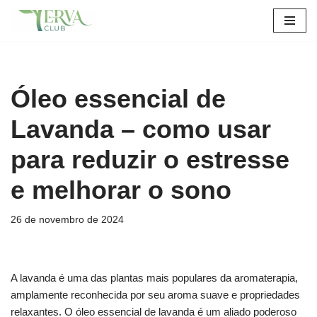
Pular
para
o
conteúdo
Óleo essencial de
Lavanda – como usar
para reduzir o estresse
e melhorar o sono
26 de novembro de 2024
A lavanda é uma das plantas mais populares da aromaterapia,
amplamente reconhecida por seu aroma suave e propriedades
relaxantes. O óleo essencial de lavanda é um aliado poderoso