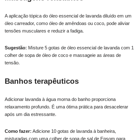
A aplicação tópica do óleo essencial de lavanda diluído em um
óleo carreador, como óleo de amêndoas ou coco, pode aliviar
tensões musculares e reduzir a fadiga.
Sugestão:
Misture 5 gotas de óleo essencial de lavanda com 1
colher de sopa de óleo de coco e massageie as áreas de
tensão.
Banhos terapêuticos
Adicionar lavanda à água morna do banho proporciona
relaxamento profundo. É uma ótima prática para desacelerar
após um dia estressante.
Como fazer:
Adicione 10 gotas de lavanda à banheira,
misturadas com uma colher de sopa de sal de Epsom para