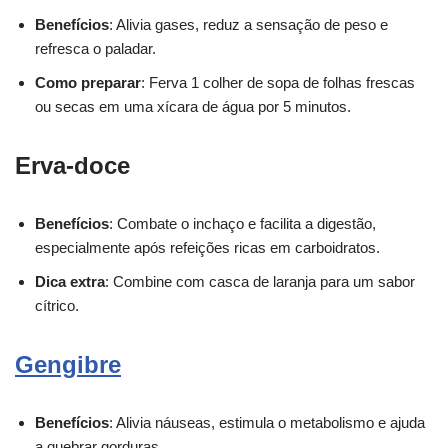
Benefícios
: Alivia gases, reduz a sensação de peso e
refresca o paladar.
Como preparar
: Ferva 1 colher de sopa de folhas frescas
ou secas em uma xícara de água por 5 minutos.
Erva-doce
Benefícios
: Combate o inchaço e facilita a digestão,
especialmente após refeições ricas em carboidratos.
Dica extra
: Combine com casca de laranja para um sabor
cítrico.
Gengibre
Benefícios
: Alivia náuseas, estimula o metabolismo e ajuda
a quebrar gorduras.