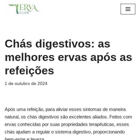
Pular
para
o
conteúdo
Chás digestivos: as
melhores ervas após as
refeições
1 de outubro de 2024
Após uma refeição, para aliviar esses sintomas de maneira
natural, os chás digestivos são excelentes aliados. Feitos com
ervas conhecidas por suas propriedades terapêuticas, esses
chás ajudam a regular o sistema digestivo, proporcionando
bem-estar e leveza.