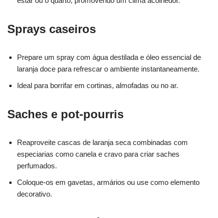
estar ou o quarto, promovendo um clima acolhedor.
Sprays caseiros
Prepare um spray com água destilada e óleo essencial de
laranja doce para refrescar o ambiente instantaneamente.
Ideal para borrifar em cortinas, almofadas ou no ar.
Saches e pot-pourris
Reaproveite cascas de laranja seca combinadas com
especiarias como canela e cravo para criar saches
perfumados.
Coloque-os em gavetas, armários ou use como elemento
decorativo.