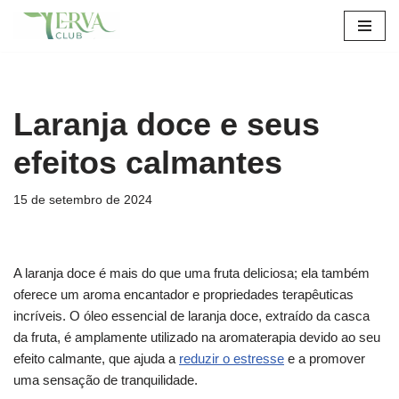
Pular
para
o
conteúdo
Laranja doce e seus
efeitos calmantes
15 de setembro de 2024
A laranja doce é mais do que uma fruta deliciosa; ela também
oferece um aroma encantador e propriedades terapêuticas
incríveis. O óleo essencial de laranja doce, extraído da casca
da fruta, é amplamente utilizado na aromaterapia devido ao seu
efeito calmante, que ajuda a
reduzir o estresse
e a promover
uma sensação de tranquilidade.